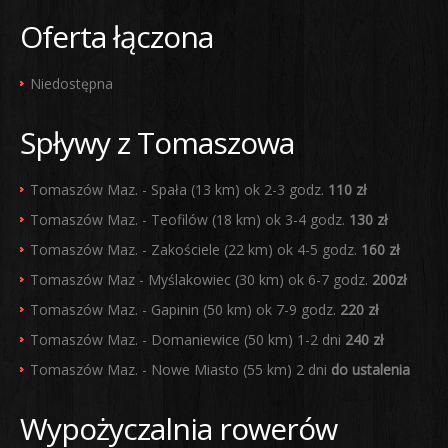
Oferta łączona
Niedostępna
Spływy z Tomaszowa
Tomaszów Maz. - Spała (13 km) ok 2-3 godz.
110 zł
Tomaszów Maz. - Teofilów (18 km) ok 3-4 godz.
130 zł
Tomaszów Maz. - Zakościele (22 km) ok 4-5 godz.
160 zł
Tomaszów Maz - Myślakowiec (30 km) ok 6-7 godz.
200zł
Tomaszów Maz. - Gapinin (50 km) ok 7-9 godz.
220 zł
Tomaszów Maz. - Domaniewice (50 km) 1-2 dni
240 zł
Tomaszów Maz. - Nowe Miasto (55 km) 2 dni
do ustalenia
Wypożyczalnia rowerów